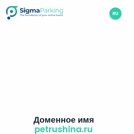
RU
Доменное имя
petrushina.ru